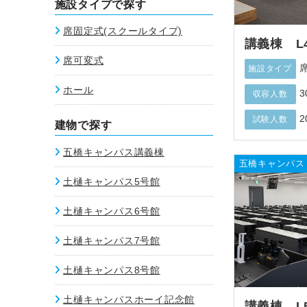
施設タイプで探す
席固定式(スクールタイプ)
講義棟 L
席可変式
施設タイプ
ホール
収容人数
2
試験人数
建物で探す
五橋キャンパス講義棟
五橋キャンパス
土樋キャンパス5号館
土樋キャンパス6号館
土樋キャンパス7号館
土樋キャンパス8号館
土樋キャンパスホーイ記念館
講義棟 L