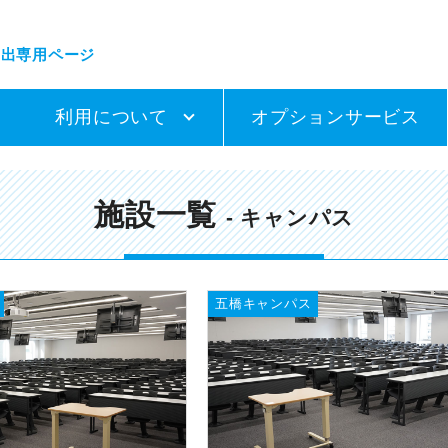
貸出専用ページ
利用について
オプションサービス
施設一覧
- キャンパス
五橋キャンパス