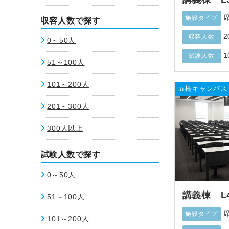
施設タイプ
収容人数で探す
2
収容人数
0～50人
1
試験人数
51～100人
101～200人
五橋キャンパス
201～300人
300人以上
試験人数で探す
0～50人
講義棟 L
51～100人
施設タイプ
101～200人