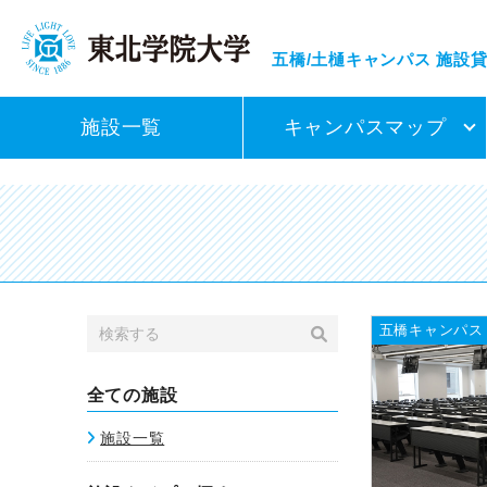
五橋/土樋キャンパス
施設
施設一覧
キャンパスマップ
五橋キャンパス
全ての施設
施設一覧