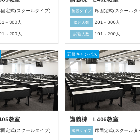
席固定式(スクールタイプ)
席固定式(スクールタ
施設タイプ
01～300人
201～300人
収容人数
01～200人
101～200人
試験人数
五橋キャンパス
405教室
講義棟 L406教室
席固定式(スクールタイプ)
席固定式(スクールタ
施設タイプ