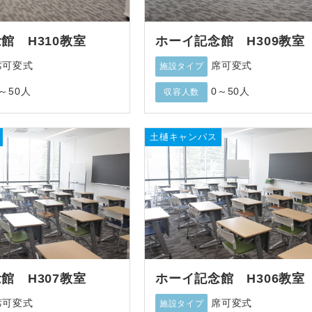
館 H310教室
ホーイ記念館 H309教室
席可変式
席可変式
施設タイプ
～50人
0～50人
収容人数
土樋キャンパス
館 H307教室
ホーイ記念館 H306教室
席可変式
席可変式
施設タイプ