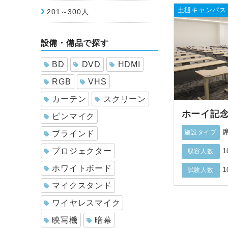
土樋キャンパス
201～300人
設備・備品で探す
BD
DVD
HDMI
RGB
VHS
カーテン
スクリーン
ホーイ記念
ピンマイク
施設タイプ
ブラインド
1
プロジェクター
収容人数
ホワイトボード
1
試験人数
マイクスタンド
ワイヤレスマイク
映写機
暗幕