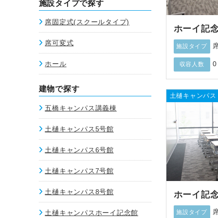
施設タイプで探す
席固定式(スクールタイプ)
ホーイ記念
席可変式
施設タイプ
ホール
0
収容人数
建物で探す
土樋キャンパス
五橋キャンパス講義棟
土樋キャンパス5号館
土樋キャンパス6号館
土樋キャンパス7号館
土樋キャンパス8号館
ホーイ記念
土樋キャンパスホーイ記念館
施設タイプ