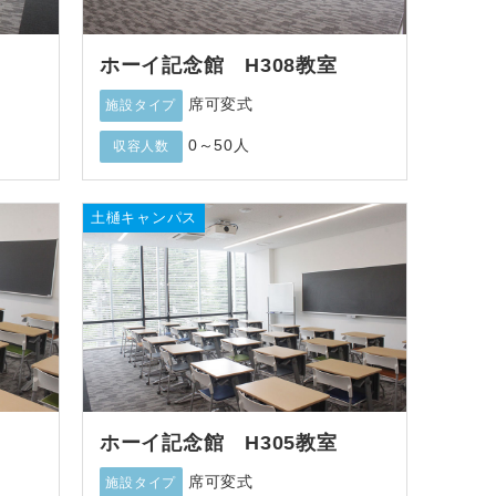
ホーイ記念館 H308教室
席可変式
施設タイプ
0～50人
収容人数
土樋キャンパス
ホーイ記念館 H305教室
席可変式
施設タイプ