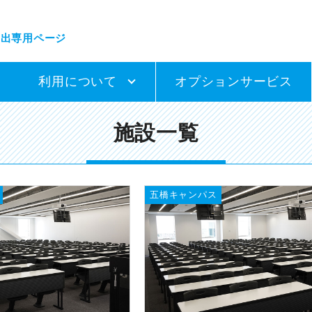
貸出専用ページ
利用について
オプションサービス
施設一覧
五橋キャンパス