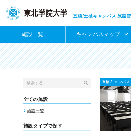
五橋/土樋キャンパス
施設
施設一覧
キャンパスマップ
五橋キャンパス
全ての施設
施設一覧
施設タイプで探す