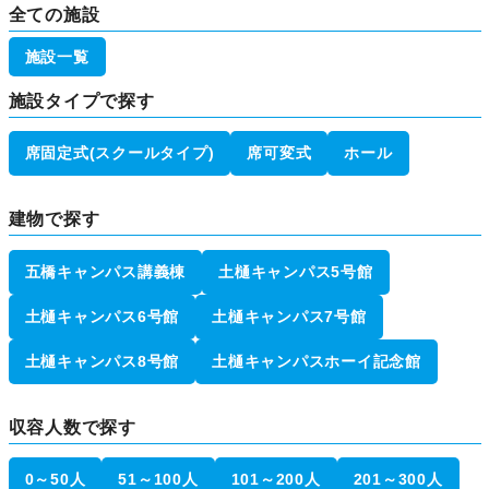
全ての施設
施設一覧
施設タイプで探す
席固定式(スクールタイプ)
席可変式
ホール
建物で探す
五橋キャンパス講義棟
土樋キャンパス5号館
土樋キャンパス6号館
土樋キャンパス7号館
土樋キャンパス8号館
土樋キャンパスホーイ記念館
収容人数で探す
0～50人
51～100人
101～200人
201～300人