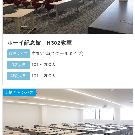
ホーイ記念館 H302教室
席固定式(スクールタイプ)
施設タイプ
101～200人
収容人数
101～200人
試験人数
土樋キャンパス