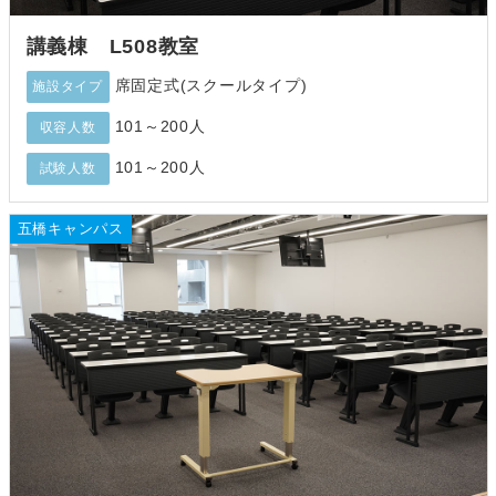
講義棟 L508教室
席固定式(スクールタイプ)
施設タイプ
101～200人
収容人数
101～200人
試験人数
五橋キャンパス