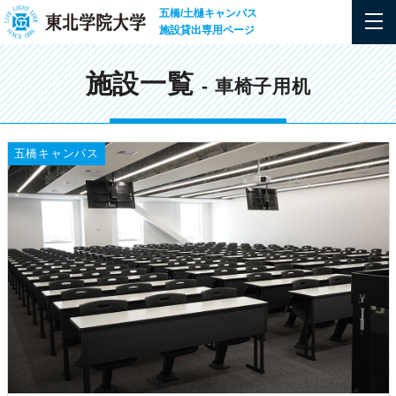
五橋/土樋キャンパス
施設貸出専用ページ
施設一覧
- 車椅子用机
五橋キャンパス