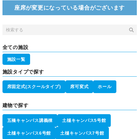
座席が変更になっている場合がございます
全ての施設
施設一覧
施設タイプで探す
席固定式(スクールタイプ)
席可変式
ホール
建物で探す
五橋キャンパス講義棟
土樋キャンパス5号館
土樋キャンパス6号館
土樋キャンパス7号館