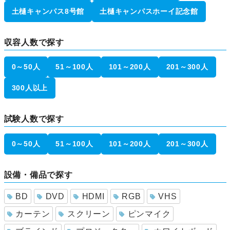
土樋キャンパス8号館
土樋キャンパスホーイ記念館
収容人数で探す
0～50人
51～100人
101～200人
201～300人
300人以上
試験人数で探す
0～50人
51～100人
101～200人
201～300人
設備・備品で探す
BD
DVD
HDMI
RGB
VHS
カーテン
スクリーン
ピンマイク