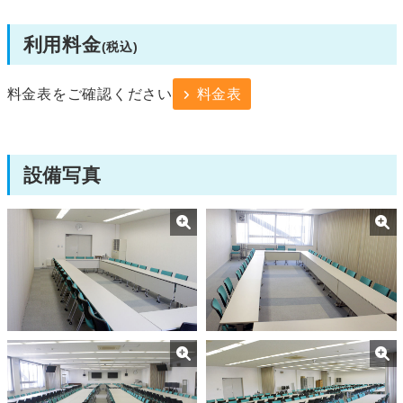
利用料金
(税込)
料金表をご確認ください
料金表
設備写真