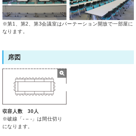
※第1、第2、第3会議室はパーテーション開放で一部屋に
なります。
席図
収容人数 30人
※破線「- – -」は間仕切り
になります。