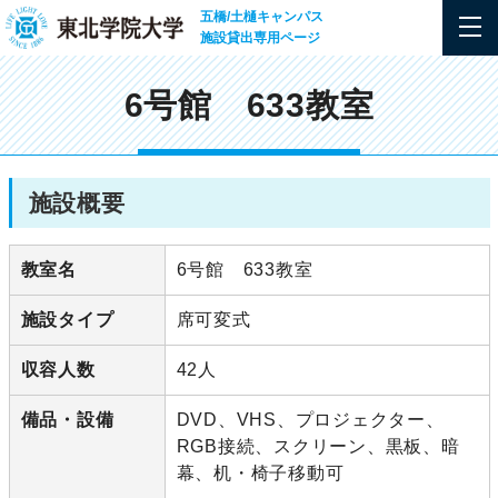
五橋/土樋キャンパス
施設貸出専用ページ
6号館 633教室
施設概要
教室名
6号館 633教室
施設タイプ
席可変式
収容人数
42人
備品・設備
DVD、VHS、プロジェクター、
RGB接続、スクリーン、黒板、暗
幕、机・椅子移動可