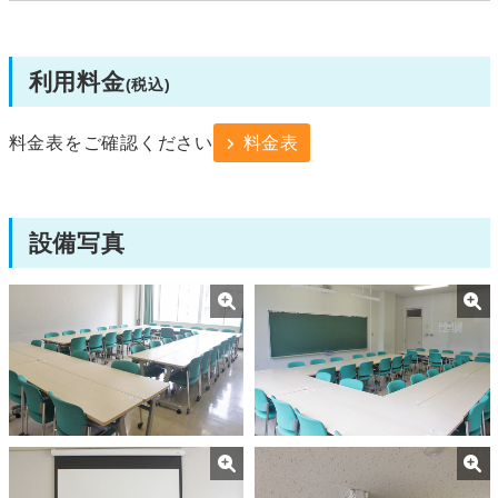
利用料金
(税込)
料金表をご確認ください
料金表
設備写真