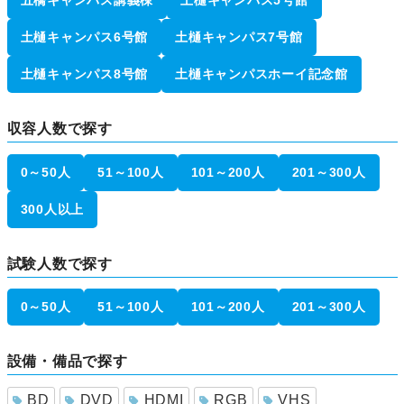
五橋キャンパス講義棟
土樋キャンパス5号館
土樋キャンパス6号館
土樋キャンパス7号館
土樋キャンパス8号館
土樋キャンパスホーイ記念館
収容人数で探す
0～50人
51～100人
101～200人
201～300人
300人以上
試験人数で探す
0～50人
51～100人
101～200人
201～300人
設備・備品で探す
BD
DVD
HDMI
RGB
VHS