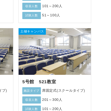
101～200人
収容人数
51～100人
試験人数
土樋キャンパス
5号館 521教室
イプ)
席固定式(スクールタイプ)
施設タイプ
201～300人
収容人数
101～200人
試験人数