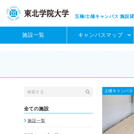
五橋/土樋キャンパス
施設
施設一覧
キャンパスマップ
土樋キャンパス
全ての施設
施設一覧