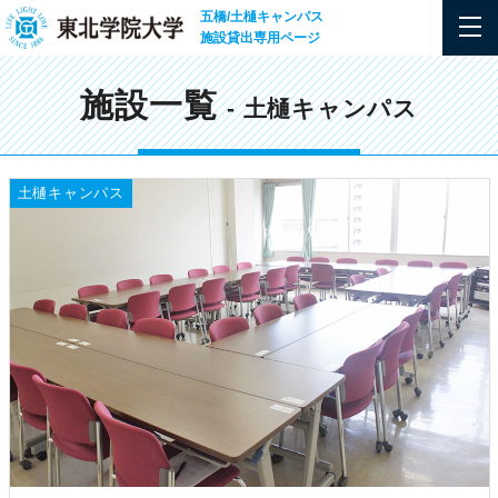
五橋/土樋キャンパス
施設貸出専用ページ
施設一覧
- 土樋キャンパス
土樋キャンパス