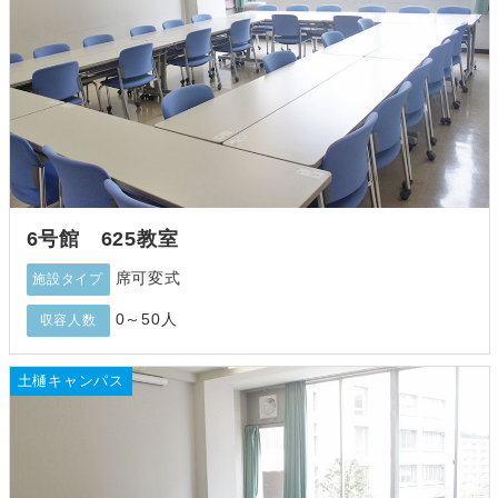
6号館 625教室
席可変式
施設タイプ
0～50人
収容人数
土樋キャンパス