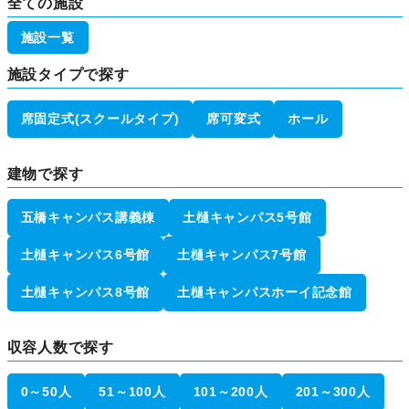
全ての施設
施設一覧
施設タイプで探す
席固定式(スクールタイプ)
席可変式
ホール
建物で探す
五橋キャンパス講義棟
土樋キャンパス5号館
土樋キャンパス6号館
土樋キャンパス7号館
土樋キャンパス8号館
土樋キャンパスホーイ記念館
収容人数で探す
0～50人
51～100人
101～200人
201～300人