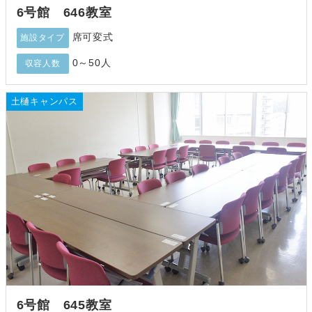
6号館 646教室
席可変式
施設タイプ
0～50人
収容人数
土樋キャンパス
6号館 645教室