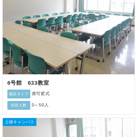
6号館 633教室
席可変式
施設タイプ
0～50人
収容人数
土樋キャンパス